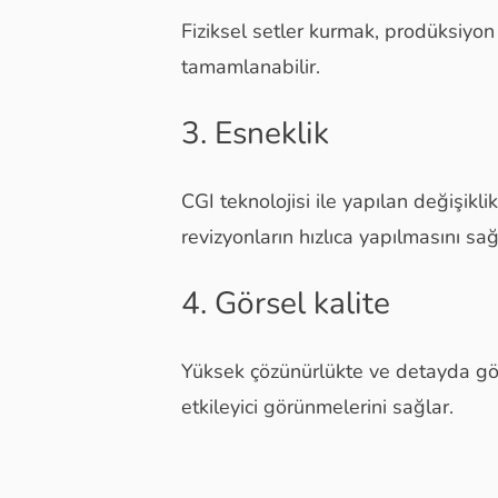
Fiziksel setler kurmak, prodüksiyon m
tamamlanabilir.
3. Esneklik
CGI teknolojisi ile yapılan değişikli
revizyonların hızlıca yapılmasını sağ
4. Görsel kalite
Yüksek çözünürlükte ve detayda gö
etkileyici görünmelerini sağlar.