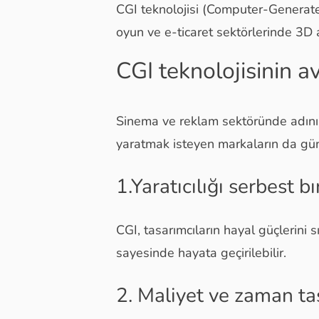
CGI teknolojisi (Computer-Generated
oyun ve e-ticaret sektörlerinde 3D a
CGI teknolojisinin av
Sinema ve reklam sektöründe adını 
yaratmak isteyen markaların da gün
1.Yaratıcılığı serbest 
CGI, tasarımcıların hayal güçlerini
sayesinde hayata geçirilebilir.
2. Maliyet ve zaman ta