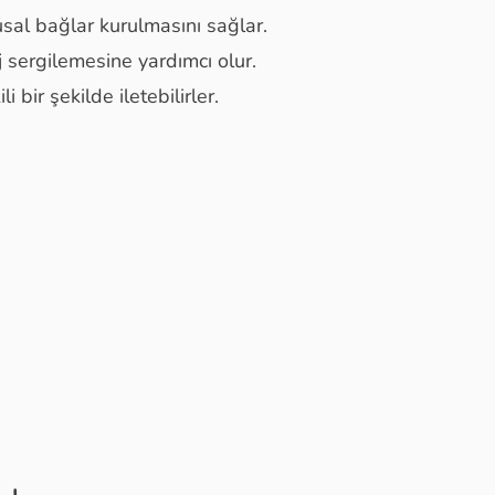
usal bağlar kurulmasını sağlar.
j sergilemesine yardımcı olur.
i bir şekilde iletebilirler.