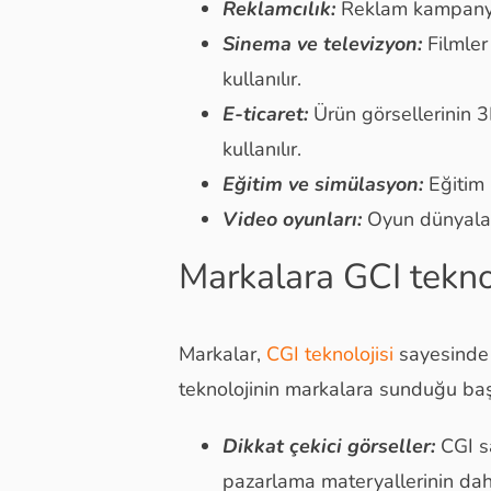
Reklamcılık:
Reklam kampanyala
Sinema ve televizyon:
Filmler
kullanılır.
E-ticaret:
Ürün görsellerinin 3
kullanılır.
Eğitim ve simülasyon:
Eğitim 
Video oyunları:
Oyun dünyaların
Markalara GCI teknol
Markalar,
CGI teknolojisi
sayesinde r
teknolojinin markalara sunduğu baş
Dikkat çekici görseller:
CGI s
pazarlama materyallerinin dah