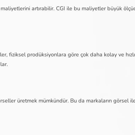
aliyetlerini artırabilir. CGI ile bu maliyetler büyük ölçüd
kler, fiziksel prodüksiyonlara göre çok daha kolay ve hızl
lar.
rseller üretmek mümkündür. Bu da markaların görsel ile