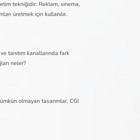
etim tekniğidir. Reklam, sinema,
arı üretmek için kullanılır.
ve tanıtım kanallarında fark
ları neler?
a mümkün olmayan tasarımlar, CGI