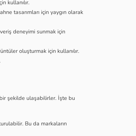
n kullanılır.
sahne tasarımları için yaygın olarak
şveriş deneyimi sunmak için
tüler oluşturmak için kullanılır.
.
ir şekilde ulaşabilirler. İşte bu
urulabilir. Bu da markaların