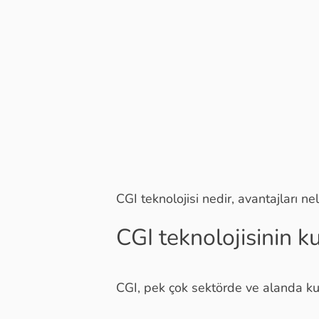
CGI teknolojisi nedir, avantajları ne
CGI teknolojisinin k
CGI, pek çok sektörde ve alanda kull