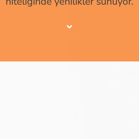
niteliğinde yenilikler sunuyor.