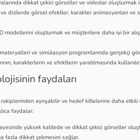
rında dikkat çekici görseller ve videolar oluşturmak içi
 ve dizilerde görsel efektler, karakter animasyonları ve 
D modellerini oluşturmak ve müşterilere daha iyi bir alı
materyalleri ve simülasyon programlarında gerçekçi görün
ın, karakterlerin ve efektlerin yaratılmasında kullanılır
ojisinin faydaları
akiplerinden ayrışabilir ve hedef kitlelerine daha etkili b
lıca faydalar:
ayesinde yüksek kalitede ve dikkat çekici görseller oluşt
a fazla dikkat çekmesini sağlar.