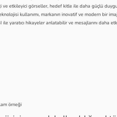
 ve etkileyici görseller, hedef kitle ile daha güçlü duyg
knolojisi kullanımı, markanın inovatif ve modern bir ima
 ile yaratıcı hikayeler anlatabilir ve mesajlarını daha etkil
lam örneği