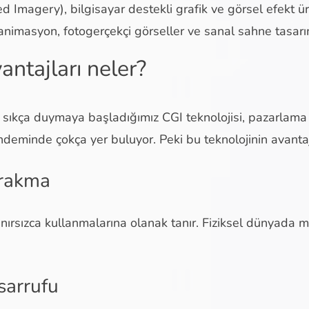
 Imagery), bilgisayar destekli grafik ve görsel efekt ür
nimasyon, fotogerçekçi görseller ve sanal sahne tasarıml
antajları neler?
sıkça duymaya başladığımız CGI teknolojisi, pazarlama 
deminde çokça yer buluyor. Peki bu teknolojinin avantaj
bırakma
 sınırsızca kullanmalarına olanak tanır. Fiziksel dünyad
sarrufu