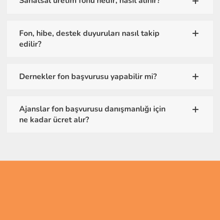
Sanatsal üretim fonu nedir, nasıl alınır?
Fon, hibe, destek duyuruları nasıl takip
edilir?
Dernekler fon başvurusu yapabilir mi?
Ajanslar fon başvurusu danışmanlığı için
ne kadar ücret alır?