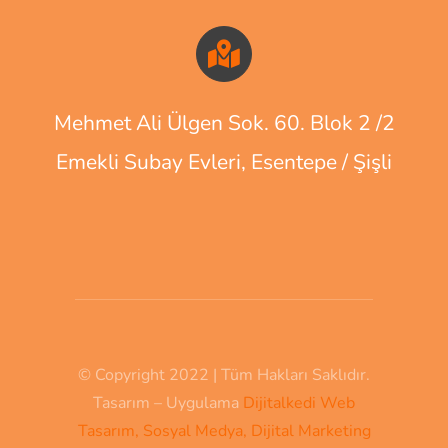
Mehmet Ali Ülgen Sok. 60. Blok 2 /2
Emekli Subay Evleri, Esentepe / Şişli
© Copyright 2022 | Tüm Hakları Saklıdır.
Tasarım – Uygulama
Dijitalkedi Web
Tasarım, Sosyal Medya, Dijital Marketing