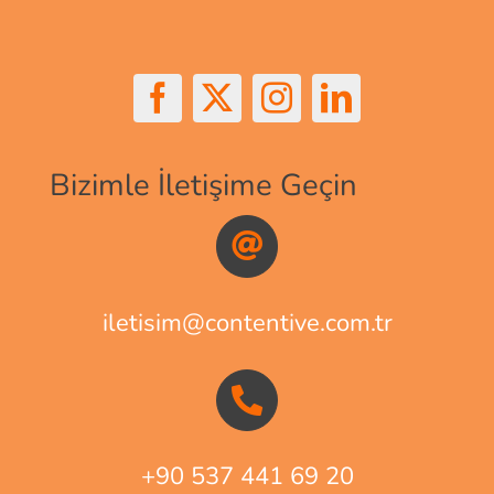
Bizimle İletişime Geçin
iletisim@contentive.com.tr
+90 537 441 69 20